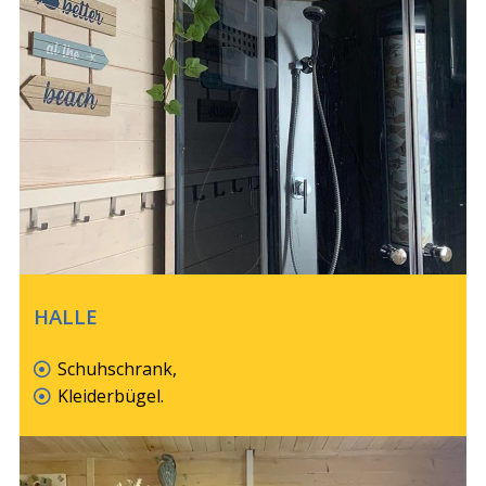
HALLE
Schuhschrank,
Kleiderbügel.