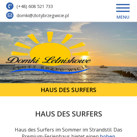
(+48) 608 521 733
domki@zlotybrzegwicie.pl
MENU
HAUS DES SURFERS
HAUS DES SURFERS
Haus des Surfers im Sommer im Strandstil. Das
Premium-Ferienhaus bietet einen
hohen