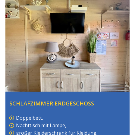
SCHLAFZIMMER ERDGESCHOSS
Doppelbett,
Nachttisch mit Lampe,
großer Kleiderschrank für Kleidung.