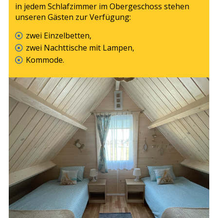
in jedem Schlafzimmer im Obergeschoss stehen
unseren Gästen zur Verfügung:
zwei Einzelbetten,
zwei Nachttische mit Lampen,
Kommode.