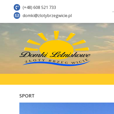
(+48) 608 521 733
domki@zlotybrzegwicie.pl
SPORT