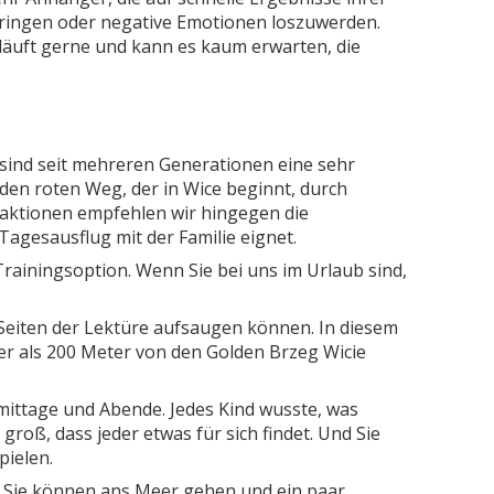
bringen oder negative Emotionen loszuwerden.
läuft gerne und kann es kaum erwarten, die
 sind seit mehreren Generationen eine sehr
den roten Weg, der in Wice beginnt, durch
raktionen empfehlen wir hingegen die
Tagesausflug mit der Familie eignet.
Trainingsoption. Wenn Sie bei uns im Urlaub sind,
 Seiten der Lektüre aufsaugen können. In diesem
ger als 200 Meter von den Golden Brzeg Wicie
mittage und Abende. Jedes Kind wusste, was
groß, dass jeder etwas für sich findet. Und Sie
pielen.
nd Sie können ans Meer gehen und ein paar