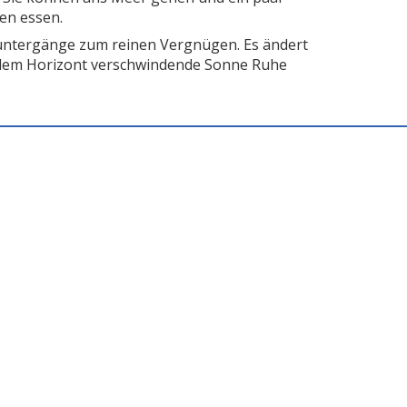
en essen.
untergänge zum reinen Vergnügen. Es ändert
r dem Horizont verschwindende Sonne Ruhe