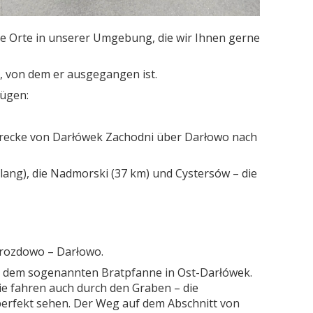
öne Orte in unserer Umgebung, die wir Ihnen gerne
, von dem er ausgegangen ist.
fügen:
 Strecke von Darłówek Zachodni über Darłowo nach
lang), die Nadmorski (37 km) und Cystersów – die
 Drozdowo – Darłowo.
b dem sogenannten Bratpfanne in Ost-Darłówek.
e fahren auch durch den Graben – die
erfekt sehen. Der Weg auf dem Abschnitt von