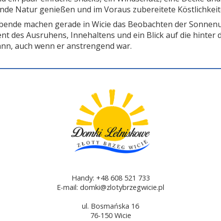
ende Natur genießen und im Voraus zubereitete Köstlichkeit
abende machen gerade in Wicie das Beobachten der Sonnen
nt des Ausruhens, Innehaltens und ein Blick auf die hinte
ann, auch wenn er anstrengend war.
Handy: +48 608 521 733
E-mail: domki@zlotybrzegwicie.pl
ul. Bosmańska 16
76-150 Wicie