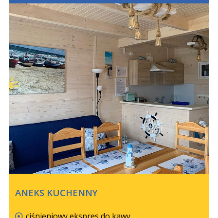
ANEKS KUCHENNY
ciśnieniowy ekspres do kawy,