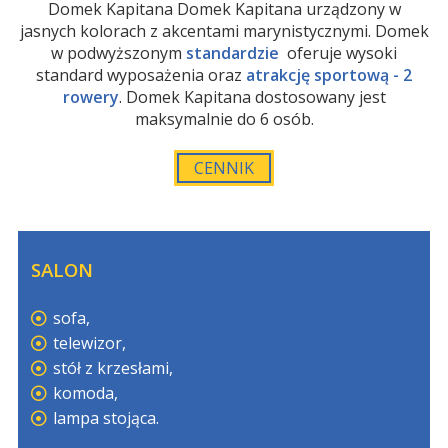
Domek Kapitana Domek Kapitana urządzony w
jasnych kolorach z akcentami marynistycznymi. Domek
w podwyższonym
standardzie
oferuje wysoki
standard wyposażenia oraz
atrakcję sportową - 2
rowery
. Domek Kapitana dostosowany jest
maksymalnie do 6 osób.
CENNIK
SALON
sofa,
telewizor,
stół z krzesłami,
komoda,
lampa stojąca.