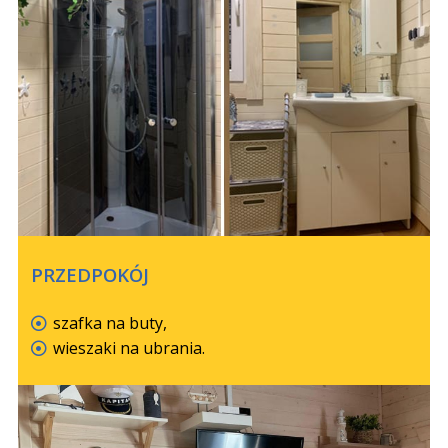
PRZEDPOKÓJ
szafka na buty,
wieszaki na ubrania.