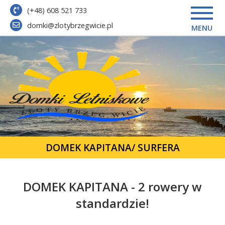
(+48) 608 521 733
domki@zlotybrzegwicie.pl
MENU
DOMEK KAPITANA/ SURFERA
DOMEK KAPITANA - 2 rowery w
standardzie!