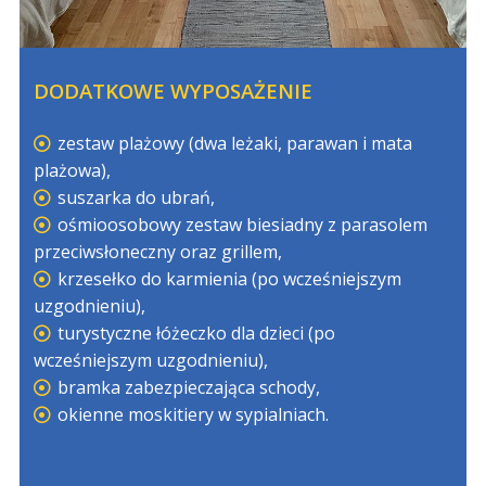
DODATKOWE WYPOSAŻENIE
zestaw plażowy (dwa leżaki, parawan i mata
plażowa),
suszarka do ubrań,
ośmioosobowy zestaw biesiadny z parasolem
przeciwsłoneczny oraz grillem,
krzesełko do karmienia (po wcześniejszym
uzgodnieniu),
turystyczne łóżeczko dla dzieci (po
wcześniejszym uzgodnieniu),
bramka zabezpieczająca schody,
okienne moskitiery w sypialniach.