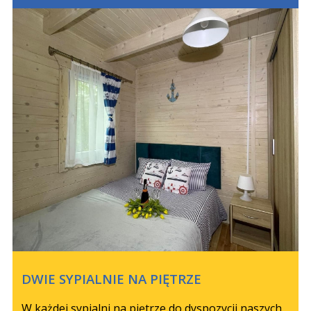
DWIE SYPIALNIE NA PIĘTRZE
W każdej sypialni na piętrze do dyspozycji naszych